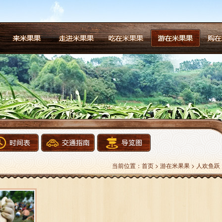
当前位置：
首页
>
游在米果果
> 人欢鱼跃