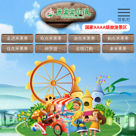
首
页
走
进
吃
国家AAAA级旅游景区
米
在
游
走进米果果
吃在米果果
游在米果果
购在米果果
果
米
在
购
住在米果果
研学游
在线订购
来米果果
果
果
米
在
住
果
果
米
在
研
果
果
米
学
在
果
果
游
线
来
果
订
米
购
果
果