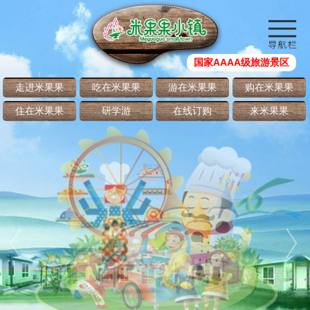
首
页
走
进
吃
国家AAAA级旅游景区
米
在
游
走进米果果
吃在米果果
游在米果果
购在米果果
果
米
在
购
住在米果果
研学游
在线订购
来米果果
果
果
米
在
住
果
果
米
在
研
果
果
米
学
在
果
果
游
线
来
果
订
米
购
果
果